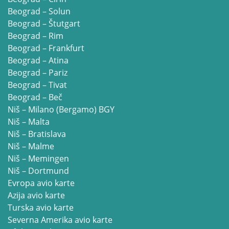
Beograd – Solun
Beograd – Štutgart
Beograd – Rim
Beograd – Frankfurt
Beograd – Atina
Beograd – Pariz
Beograd – Tivat
Beograd – Beč
Niš – Milano (Bergamo) BGY
Niš – Malta
Niš – Bratislava
Niš – Malme
Niš – Memingen
Niš – Dortmund
Evropa avio karte
Azija avio karte
Turska avio karte
Severna Amerika avio karte