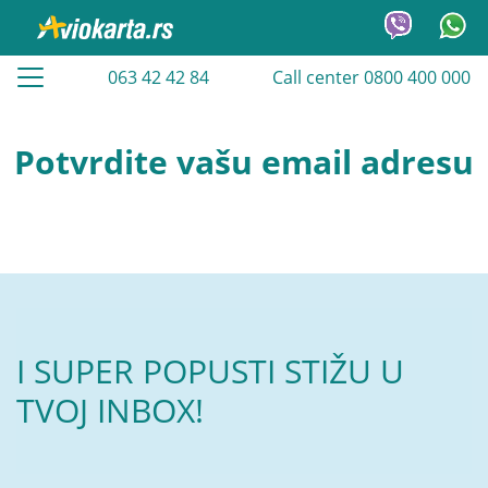
063 42 42 84
Call center 0800 400 000
Potvrdite vašu email adresu
I SUPER POPUSTI STIŽU U
TVOJ INBOX!