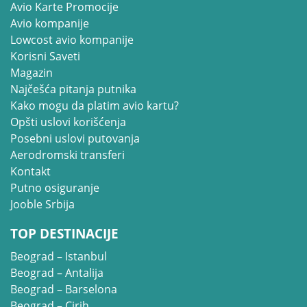
Avio Karte Promocije
Avio kompanije
Lowcost avio kompanije
Korisni Saveti
Magazin
Najčešća pitanja putnika
Kako mogu da platim avio kartu?
Opšti uslovi korišćenja
Posebni uslovi putovanja
Aerodromski transferi
Kontakt
Putno osiguranje
Jooble Srbija
TOP DESTINACIJE
Beograd – Istanbul
Beograd – Antalija
Beograd – Barselona
Beograd – Cirih