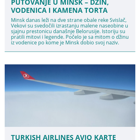
PUTOVANJE U MINSK – DŽIN,
VODENICA I KAMENA TORTA
Minsk danas leži na dve strane obale reke Svislač,
Vekovi su svedočili izrastanju malene naseobine u
sjajnu prestonicu današnje Belorusije. Istoriju su
pratili mitovi i legende. Počelo je sa mitom o džinu
iz vodenice po kome je Minsk dobio svoj naziv.
TURKISH AIRLINES AVIO KARTE