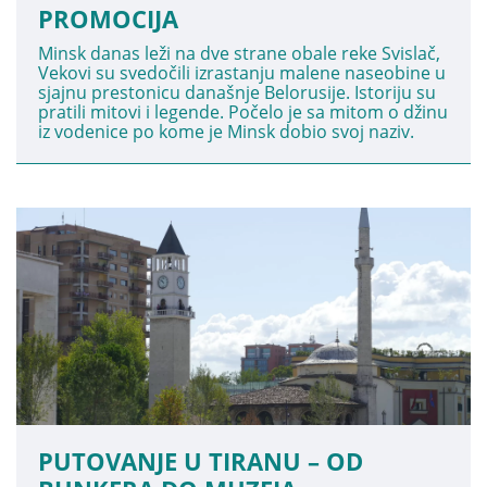
PROMOCIJA
Minsk danas leži na dve strane obale reke Svislač,
Vekovi su svedočili izrastanju malene naseobine u
sjajnu prestonicu današnje Belorusije. Istoriju su
pratili mitovi i legende. Počelo je sa mitom o džinu
iz vodenice po kome je Minsk dobio svoj naziv.
PUTOVANJE U TIRANU – OD