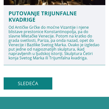
PUTOVANJE TRIJUNFALNE
KVADRIGE
Od Antičke Grčke do moćne Vizantije i njene
blistave prestonice Konstantinopolja, pa do
slavne Mletačke Venecije. Potom na kratko do
grada svetlosti, Pariza, pa onda nazad, opet do
Venecije i Bazilike Svetog Marka. Ovako je izgledao
put jedne od najpoznatijih skulptura, ikad
napravljenih u ljudskoj istoriji. Skulptura Četiri
konja Svetog Marka ili Trijumfalna kvadriga.
SLEDEĆA