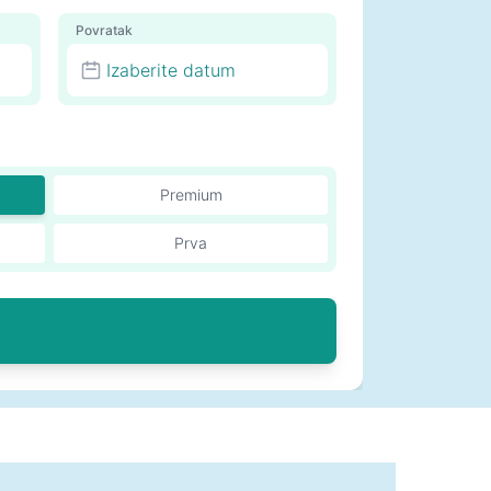
Povratak
Izaberite datum
Premium
Prva