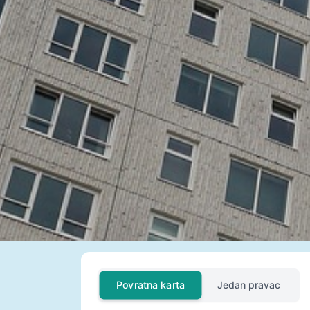
Povratna karta
Jedan pravac