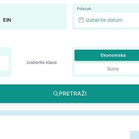
Polazak
Izaberite datum
Ekonomska
Izaberite klase
Biznis
PRETRAŽI