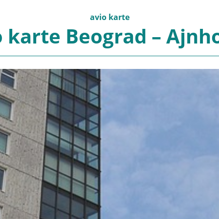
avio karte
o karte Beograd – Ajnh