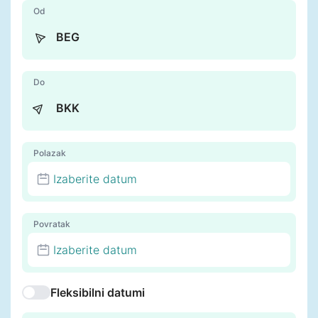
Od
Do
Polazak
Izaberite datum
Povratak
Izaberite datum
Fleksibilni datumi