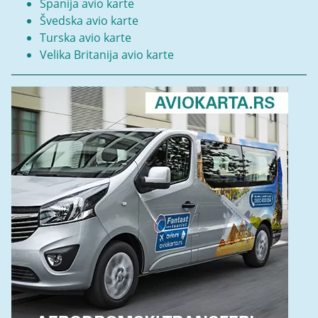
Španija avio karte
Švedska avio karte
Turska avio karte
Velika Britanija avio karte