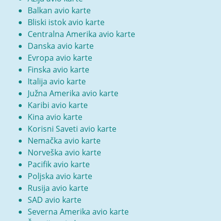
Balkan avio karte
Bliski istok avio karte
Centralna Amerika avio karte
Danska avio karte
Evropa avio karte
Finska avio karte
Italija avio karte
Južna Amerika avio karte
Karibi avio karte
Kina avio karte
Korisni Saveti avio karte
Nemačka avio karte
Norveška avio karte
Pacifik avio karte
Poljska avio karte
Rusija avio karte
SAD avio karte
Severna Amerika avio karte