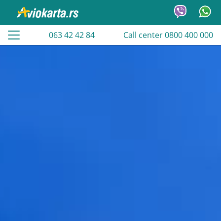
063 42 42 84
Call center 0800 400 000