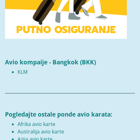
Avio kompaije - Bangkok (BKK)
KLM
Pogledajte ostale ponde avio karata:
Afrika avio karte
Australija avio karte
Azija avio karte