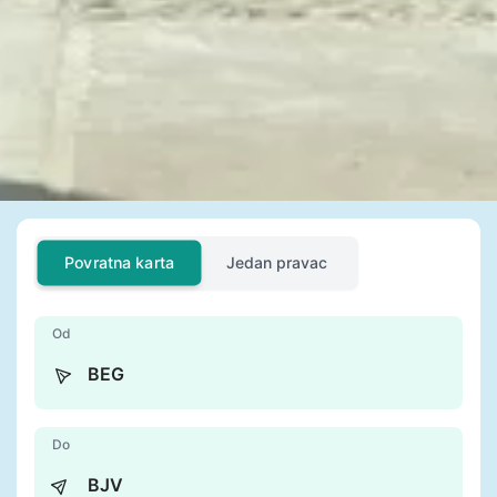
Povratna karta
Jedan pravac
Od
Do