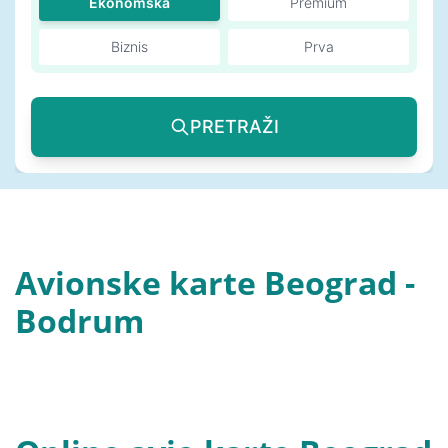
Ekonomska
Premium
Biznis
Prva
PRETRAŽI
Avionske karte Beograd -
Bodrum