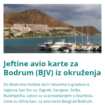
Jeftine avio karte za
Bodrum (BJV) iz okruženja
Do Bodruma možete doći i letovima iz gradova iz
regiona, kao što su: Zagreb, Sarajevo, Sofija,
Budimpešta. Letovi su sa presedanjem u Istanbulu.
Cene su slične kao i za avio karte Beograd Bodrum.