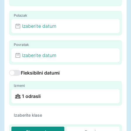
Polazak
Izaberite datum
Povratak
Izaberite datum
Fleksibilni datumi
Izmeni
1 odrasli
Izaberite klase