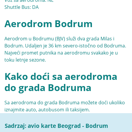
Shuttle Bus: DA
Aerodrom Bodrum
Aerodrom u Bodrumu
(BJV) služi dva grada Milas i
Bodrum. Udaljen je 36 km severo-istočno od Bodruma.
Najveći promet putnika na aerodromu svakako je u
toku letnje sezone.
Kako doći sa aerodroma
do grada Bodruma
Sa aerodroma do grada Bodruma možete doći ukoliko
iznajmite auto, autobusom ili taksijem.
Sadrzaj: avio karte Beograd - Bodrum