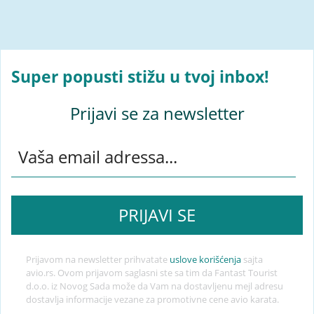
Super popusti stižu u tvoj inbox!
Prijavi se za newsletter
Prijavom na newsletter prihvatate
uslove korišćenja
sajta
avio.rs. Ovom prijavom saglasni ste sa tim da Fantast Tourist
d.o.o. iz Novog Sada može da Vam na dostavljenu mejl adresu
dostavlja informacije vezane za promotivne cene avio karata.