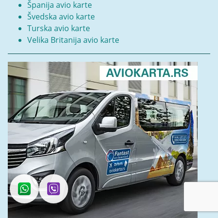
Španija avio karte
Švedska avio karte
Turska avio karte
Velika Britanija avio karte