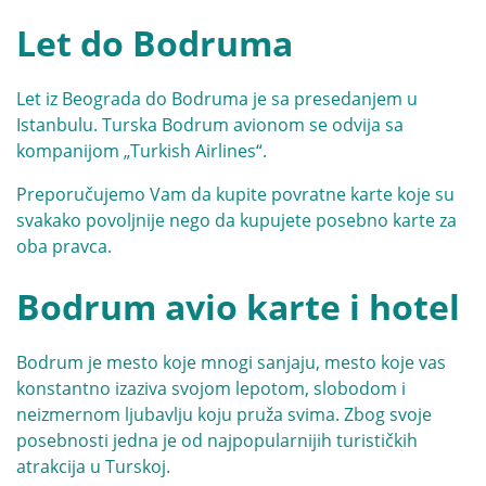
Let do Bodruma
Let iz Beograda do Bodruma je sa presedanjem u
Istanbulu. Turska Bodrum avionom se odvija sa
kompanijom „
Turkish Airlines
“.
Preporučujemo Vam da kupite povratne karte koje su
svakako povoljnije nego da kupujete posebno karte za
oba pravca.
Bodrum avio karte i hotel
Bodrum je mesto koje mnogi sanjaju, mesto koje vas
konstantno izaziva svojom lepotom, slobodom i
neizmernom ljubavlju koju pruža svima. Zbog svoje
posebnosti jedna je od najpopularnijih turističkih
atrakcija u Turskoj.