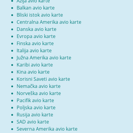
Azija avio karte
Balkan avio karte
Bliski istok avio karte
Centralna Amerika avio karte
Danska avio karte
Evropa avio karte
Finska avio karte
Italija avio karte
Južna Amerika avio karte
Karibi avio karte
Kina avio karte
Korisni Saveti avio karte
Nemačka avio karte
Norveška avio karte
Pacifik avio karte
Poljska avio karte
Rusija avio karte
SAD avio karte
Severna Amerika avio karte