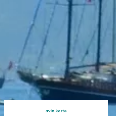
avio karte