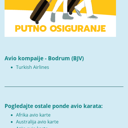
Avio kompaije - Bodrum (BJV)
Turkish Airlines
Pogledajte ostale ponde avio karata:
Afrika avio karte
Australija avio karte