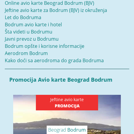
Online avio karte Beograd Bodrum (BJV)
Jeftine avio karte za Bodrum (BJV) iz okruženja
Let do Bodruma
Bodrum avio karte i hotel
Šta videti u Bodrumu
Javni prevoz u Bodrumu
Bodrum opšte i korisne informacije
Aerodrom Bodrum
Kako doći sa aerodroma do grada Bodruma
Promocija Avio karte Beograd Bodrum
Jeftine avio karte
PROMOCIJA
Beograd
Bodrum