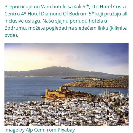
Preporučujemo Vam hotele sa 4 ili 5 *, I to
Hotel Costa
Centro 4*
Hotel Diamond Of Bodrum 5*
koji pružaju all
inclusive uslugu. Našu sjajnu ponudu hotela u
Bodrumu, možete pogledati na sledećem linku (
kliknite
ovde
).
Image by
Alp Cem
from
Pixabay