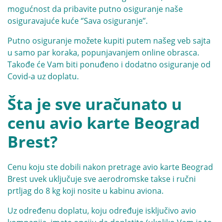
mogućnost da pribavite putno osiguranje naše
osiguravajuće kuće ‘’Sava osiguranje’’.
Putno osiguranje možete kupiti putem našeg veb sajta
u samo par koraka, popunjavanjem online obrasca.
Takođe će Vam biti ponuđeno i dodatno osiguranje od
Covid-a uz doplatu.
Šta je sve uračunato u
cenu avio karte Beograd
Brest?
Cenu koju ste dobili nakon pretrage avio karte Beograd
Brest uvek uključuje sve aerodromske takse i ručni
prtljag do 8 kg koji nosite u kabinu aviona.
Uz određenu doplatu, koju određuje isključivo avio