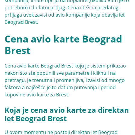
kompanija, imate opciju da doplatite (ukoliko Vam je to
potrebno) i dodatni prtljag. Cena i težina predatog
prtljaga uvek zavisi od avio kompanije koja obavlja let
Beograd Brest.
Cena avio karte Beograd
Brest
Cena avio karte Beograd Brest koju je sistem prikazao
nakon što ste popunili sve parametre i kliknuli na
pretragu, je trenutna i promenljiva, i zavisi od mnogo
faktora a najčešće je to datum putovanja i period
kupovine avio karte za Brest.
Koja je cena avio karte za direktan
let Beograd Brest
U ovom momentu ne postoji direktan let Beograd