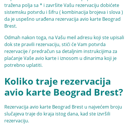
tražena polja sa * i završite Vašu rezervaciju dobićete
sistemsku potvrdu i šifru ( kombinacija brojeva i slova )
da je uspešno urađena rezervacija avio karte Beograd
Brest.
Odmah nakon toga, na Vašu meil adresu koji ste upisali
dok ste pravili rezervaciju, stići će Vam potvrda
rezervacije / predračun sa detaljnim instrukcijima za
plaćanje Vaše avio karte i iznosom u dinarima koji je
potrebno uplatiti.
Koliko traje rezervacija
avio karte Beograd Brest?
Rezervacija avio karte Beograd Brest u najvećem broju
slučajeva traje do kraja istog dana, kad ste izvršili
rezervaciju.