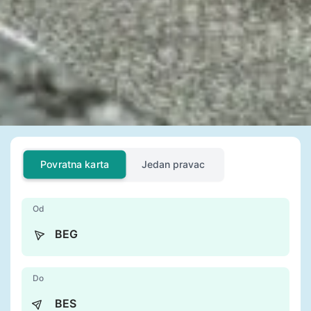
Povratna karta
Jedan pravac
Od
Do