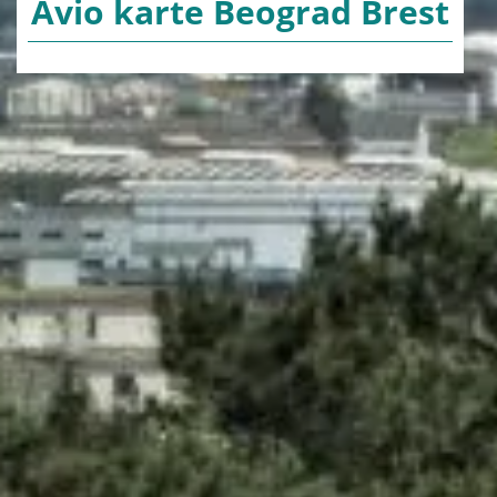
Avio karte Beograd Brest