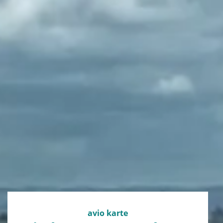
avio karte