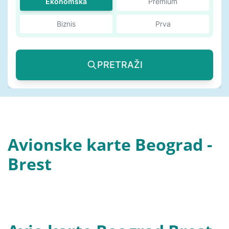
Ekonomska
Premium
Biznis
Prva
PRETRAŽI
Avionske karte Beograd -
Brest