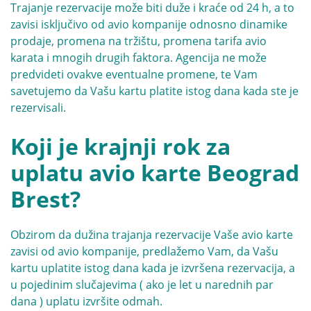
Trajanje rezervacije može biti duže i kraće od 24 h, a to
zavisi isključivo od avio kompanije odnosno dinamike
prodaje, promena na tržištu, promena tarifa avio
karata i mnogih drugih faktora. Agencija ne može
predvideti ovakve eventualne promene, te Vam
savetujemo da Vašu kartu platite istog dana kada ste je
rezervisali.
Koji je krajnji rok za
uplatu avio karte Beograd
Brest?
Obzirom da dužina trajanja rezervacije Vaše avio karte
zavisi od avio kompanije, predlažemo Vam, da Vašu
kartu uplatite istog dana kada je izvršena rezervacija, a
u pojedinim slučajevima ( ako je let u narednih par
dana ) uplatu izvršite odmah.