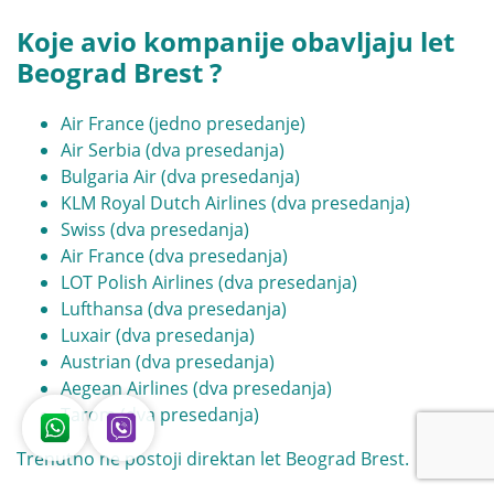
Koje avio kompanije obavljaju let
Beograd Brest ?
Air France (jedno presedanje)
Air Serbia (dva presedanja)
Bulgaria Air (dva presedanja)
KLM Royal Dutch Airlines (dva presedanja)
Swiss (dva presedanja)
Air France (dva presedanja)
LOT Polish Airlines (dva presedanja)
Lufthansa (dva presedanja)
Luxair (dva presedanja)
Austrian (dva presedanja)
Aegean Airlines (dva presedanja)
Tarom (dva presedanja)
Trenutno ne postoji direktan let Beograd Brest.