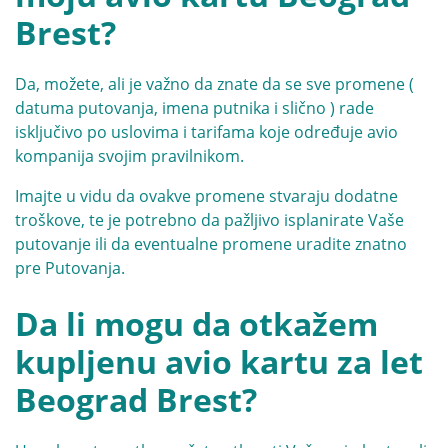
Brest?
Da, možete, ali je važno da znate da se sve promene (
datuma putovanja, imena putnika i slično ) rade
isključivo po uslovima i tarifama koje određuje avio
kompanija svojim pravilnikom.
Imajte u vidu da ovakve promene stvaraju dodatne
troškove, te je potrebno da pažljivo isplanirate Vaše
putovanje ili da eventualne promene uradite znatno
pre Putovanja.
Da li mogu da otkažem
kupljenu avio kartu za let
Beograd Brest?