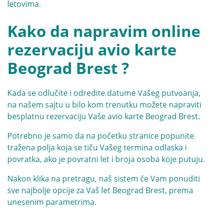
letovima.
Kako da napravim online
rezervaciju avio karte
Beograd Brest ?
Kada se odlučite i odredite datume Vašeg putvoanja,
na našem sajtu u bilo kom trenutku možete napraviti
besplatnu rezervaciju Vaše avio karte Beograd Brest.
Potrebno je samo da na početku stranice popunite
tražena polja koja se tiču Vašeg termina odlaska i
povratka, ako je povratni let i broja osoba koje putuju.
Nakon klika na pretragu, naš sistem će Vam ponuditi
sve najbolje opcije za Vaš let Beograd Brest, prema
unesenim parametrima.