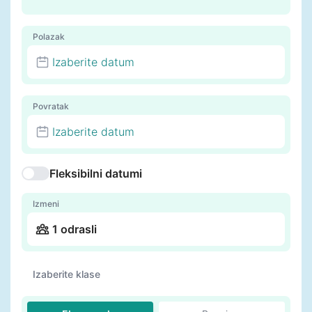
Polazak
Izaberite datum
Povratak
Izaberite datum
Fleksibilni datumi
Izmeni
1 odrasli
Izaberite klase