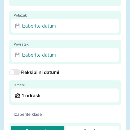
Polazak
Izaberite datum
Povratak
Izaberite datum
Fleksibilni datumi
Izmeni
1 odrasli
Izaberite klase