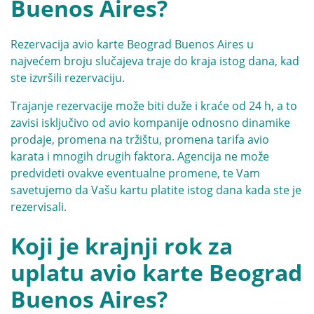
Buenos Aires?
Rezervacija avio karte Beograd Buenos Aires u
najvećem broju slučajeva traje do kraja istog dana, kad
ste izvršili rezervaciju.
Trajanje rezervacije može biti duže i kraće od 24 h, a to
zavisi isključivo od avio kompanije odnosno dinamike
prodaje, promena na tržištu, promena tarifa avio
karata i mnogih drugih faktora. Agencija ne može
predvideti ovakve eventualne promene, te Vam
savetujemo da Vašu kartu platite istog dana kada ste je
rezervisali.
Koji je krajnji rok za
uplatu avio karte Beograd
Buenos Aires?