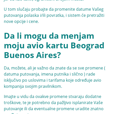
U tom slučaju probajte da promenite datume Vašeg
putovanja polaska i/ili povratka, i sistem će pretražiti
nove opcije i cene.
Da li mogu da menjam
moju avio kartu Beograd
Buenos Aires?
Da, možete, ali je važno da znate da se sve promene (
datuma putovanja, imena putnika i slično ) rade
isključivo po uslovima i tarifama koje određuje avio
kompanija svojim pravilnikom.
Imajte u vidu da ovakve promene stvaraju dodatne
troškove, te je potrebno da pažljivo isplanirate Vaše
putovanje ili da eventualne promene uradite znatno