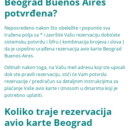
Beograd Buenos Aires
potvrđena?
Neposredeno nakon što obeležite i popunite sva
tražena polja sa * i završite Vašu rezervaciju dobićete
sistemsku potvrdu i šifru ( kombinacija brojeva i slova )
da je uspešno urađena rezervacija avio karte Beograd
Buenos Aires.
Odmah nakon toga, na Vašu meil adresu koji ste upisali
dok ste pravili rezervaciju, stići će Vam potvrda
rezervacije / predračun sa detaljnim instrukcijima za
plaćanje Vaše avio karte i iznosom u dinarima koji je
potrebno uplatiti.
Koliko traje rezervacija
avio karte Beograd