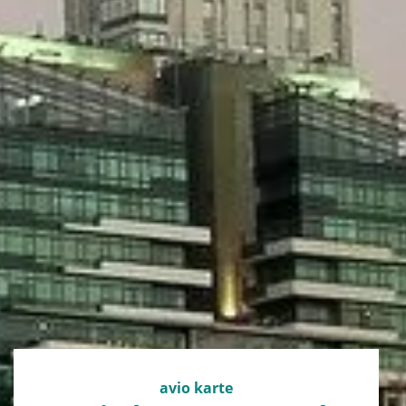
avio karte