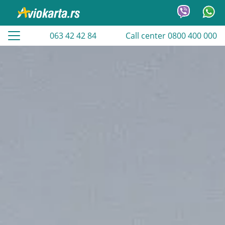
063 42 42 84
Call center 0800 400 000