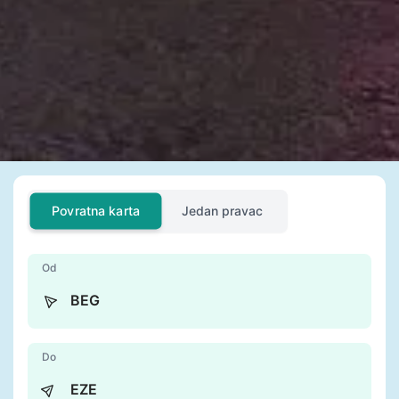
Povratna karta
Jedan pravac
Od
Do