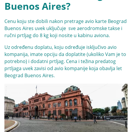
Buenos Aires?
Cenu koju ste dobili nakon pretrage avio karte Beograd
Buenos Aires uvek uključuje sve aerodromske takse i
ručni prtljag do 8 kg koji nosite u kabinu aviona.
Uz određenu doplatu, koju određuje isključivo avio
kompanija, imate opciju da doplatite (ukoliko Vam je to
potrebno) i dodatni prtljag. Cena i težina predatog
prtljaga uvek zavisi od avio kompanije koja obavlja let
Beograd Buenos Aires.