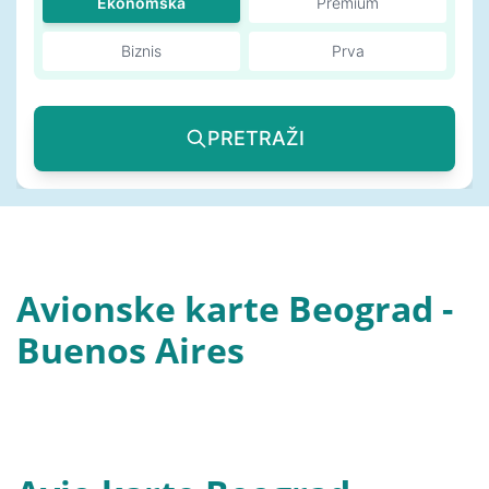
Ekonomska
Premium
Biznis
Prva
PRETRAŽI
Avionske karte Beograd -
Buenos Aires