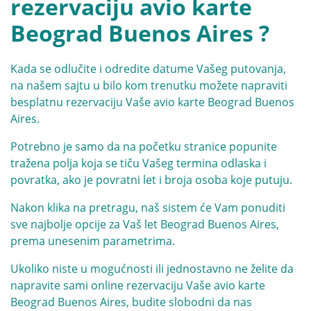
rezervaciju avio karte
Beograd Buenos Aires ?
Kada se odlučite i odredite datume Vašeg putovanja,
na našem sajtu u bilo kom trenutku možete napraviti
besplatnu rezervaciju Vaše avio karte Beograd Buenos
Aires.
Potrebno je samo da na početku stranice popunite
tražena polja koja se tiču Vašeg termina odlaska i
povratka, ako je povratni let i broja osoba koje putuju.
Nakon klika na pretragu, naš sistem će Vam ponuditi
sve najbolje opcije za Vaš let Beograd Buenos Aires,
prema unesenim parametrima.
Ukoliko niste u mogućnosti ili jednostavno ne želite da
napravite sami online rezervaciju Vaše avio karte
Beograd Buenos Aires, budite slobodni da nas