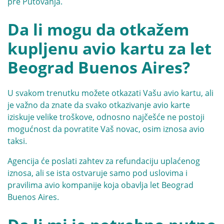
pre Putovanja.
Da li mogu da otkažem
kupljenu avio kartu za let
Beograd Buenos Aires?
U svakom trenutku možete otkazati Vašu avio kartu, ali
je važno da znate da svako otkazivanje avio karte
iziskuje velike troškove, odnosno najčešće ne postoji
mogućnost da povratite Vaš novac, osim iznosa avio
taksi.
Agencija će poslati zahtev za refundaciju uplaćenog
iznosa, ali se ista ostvaruje samo pod uslovima i
pravilima avio kompanije koja obavlja let Beograd
Buenos Aires.