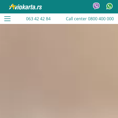
063 42 42 84
Call center 0800 400 000