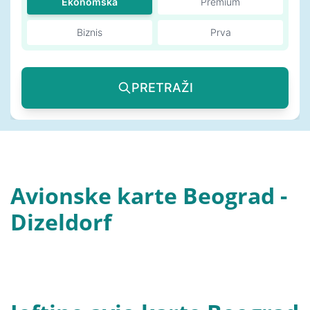
Ekonomska
Premium
Biznis
Prva
PRETRAŽI
Avionske karte Beograd -
Dizeldorf