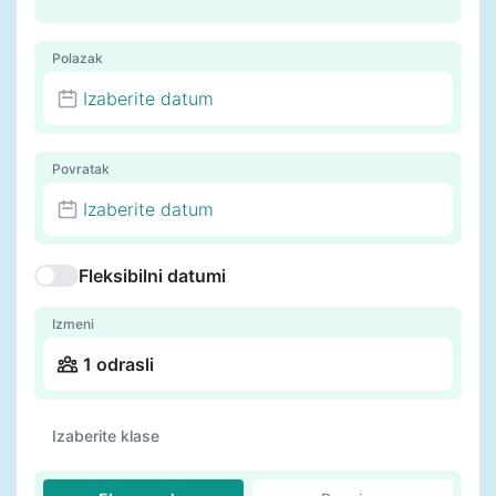
Polazak
Izaberite datum
Povratak
Izaberite datum
Fleksibilni datumi
Izmeni
1 odrasli
Izaberite klase