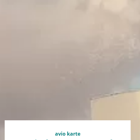
avio karte