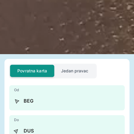
Povratna karta
Jedan pravac
Od
Do