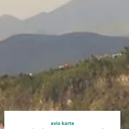
avio karte