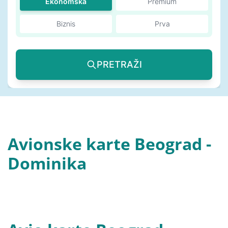
Ekonomska
Premium
Biznis
Prva
PRETRAŽI
Avionske karte Beograd -
Dominika