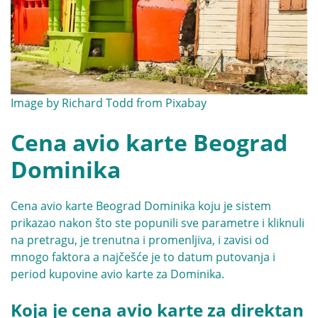
Image by
Richard Todd
from
Pixabay
Cena avio karte Beograd
Dominika
Cena avio karte Beograd Dominika koju je sistem
prikazao nakon što ste popunili sve parametre i kliknuli
na pretragu, je trenutna i promenljiva, i zavisi od
mnogo faktora a najčešće je to datum putovanja i
period kupovine avio karte za Dominika.
Koja je cena avio karte za direktan