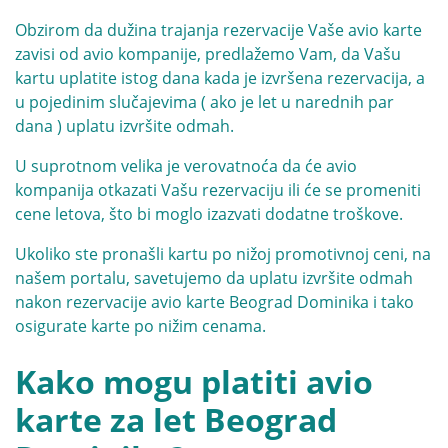
Obzirom da dužina trajanja rezervacije Vaše avio karte
zavisi od avio kompanije, predlažemo Vam, da Vašu
kartu uplatite istog dana kada je izvršena rezervacija, a
u pojedinim slučajevima ( ako je let u narednih par
dana ) uplatu izvršite odmah.
U suprotnom velika je verovatnoća da će avio
kompanija otkazati Vašu rezervaciju ili će se promeniti
cene letova, što bi moglo izazvati dodatne troškove.
Ukoliko ste pronašli kartu po nižoj promotivnoj ceni, na
našem portalu, savetujemo da uplatu izvršite odmah
nakon rezervacije avio karte Beograd Dominika i tako
osigurate karte po nižim cenama.
Kako mogu platiti avio
karte za let Beograd