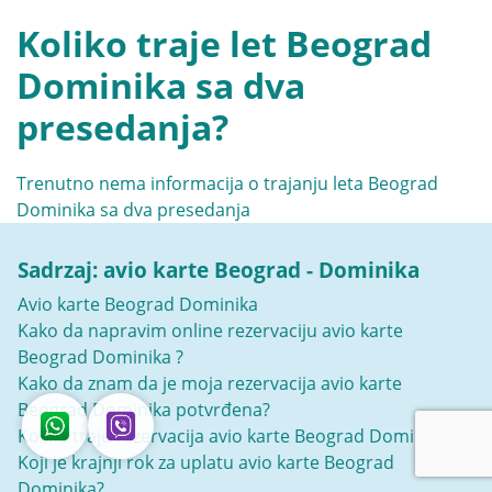
Koliko traje let Beograd
Dominika sa dva
presedanja?
Trenutno nema informacija o trajanju leta Beograd
Dominika sa dva presedanja
Sadrzaj: avio karte Beograd - Dominika
Avio karte Beograd Dominika
Kako da napravim online rezervaciju avio karte
Beograd Dominika ?
Kako da znam da je moja rezervacija avio karte
Beograd Dominika potvrđena?
Koliko traje rezervacija avio karte Beograd Dominika?
Koji je krajnji rok za uplatu avio karte Beograd
Dominika?