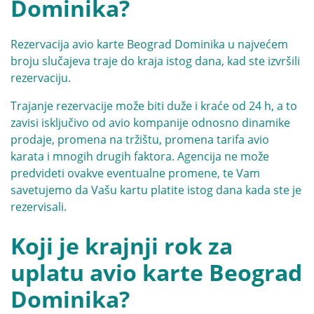
Dominika?
Rezervacija avio karte Beograd Dominika u najvećem
broju slučajeva traje do kraja istog dana, kad ste izvršili
rezervaciju.
Trajanje rezervacije može biti duže i kraće od 24 h, a to
zavisi isključivo od avio kompanije odnosno dinamike
prodaje, promena na tržištu, promena tarifa avio
karata i mnogih drugih faktora. Agencija ne može
predvideti ovakve eventualne promene, te Vam
savetujemo da Vašu kartu platite istog dana kada ste je
rezervisali.
Koji je krajnji rok za
uplatu avio karte Beograd
Dominika?