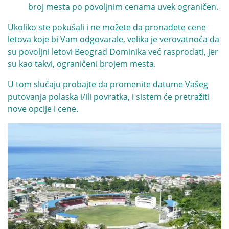
broj mesta po povoljnim cenama uvek ograničen.
Ukoliko ste pokušali i ne možete da pronađete cene
letova koje bi Vam odgovarale, velika je verovatnoća da
su povoljni letovi Beograd Dominika već rasprodati, jer
su kao takvi, ograničeni brojem mesta.
U tom slučaju probajte da promenite datume Vašeg
putovanja polaska i/ili povratka, i sistem će pretražiti
nove opcije i cene.