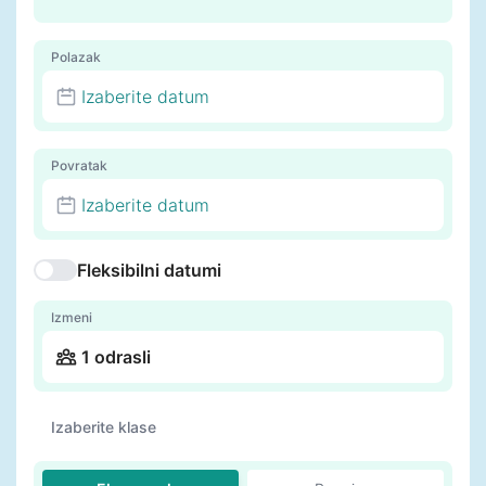
Polazak
Izaberite datum
Povratak
Izaberite datum
Fleksibilni datumi
Izmeni
1 odrasli
Izaberite klase