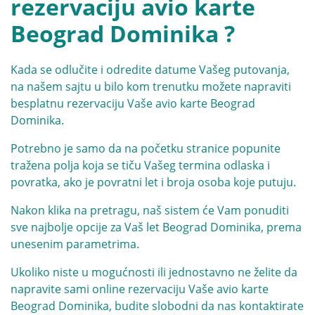
rezervaciju avio karte
Beograd Dominika ?
Kada se odlučite i odredite datume Vašeg putovanja,
na našem sajtu u bilo kom trenutku možete napraviti
besplatnu rezervaciju Vaše avio karte Beograd
Dominika.
Potrebno je samo da na početku stranice popunite
tražena polja koja se tiču Vašeg termina odlaska i
povratka, ako je povratni let i broja osoba koje putuju.
Nakon klika na pretragu, naš sistem će Vam ponuditi
sve najbolje opcije za Vaš let Beograd Dominika, prema
unesenim parametrima.
Ukoliko niste u mogućnosti ili jednostavno ne želite da
napravite sami online rezervaciju Vaše avio karte
Beograd Dominika, budite slobodni da nas kontaktirate