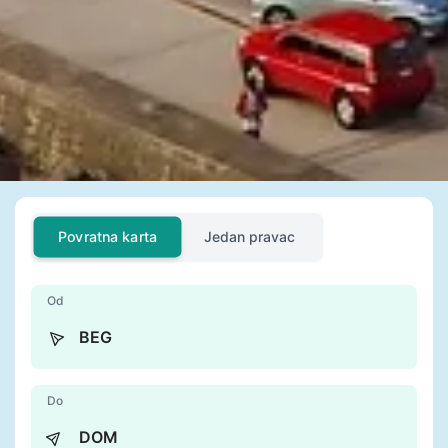
Povratna karta
Jedan pravac
Od
Do