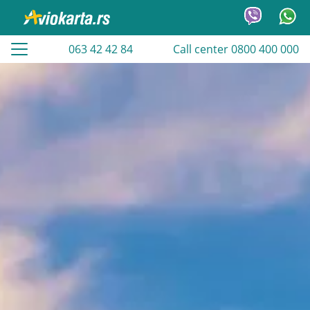
063 42 42 84
Call center 0800 400 000