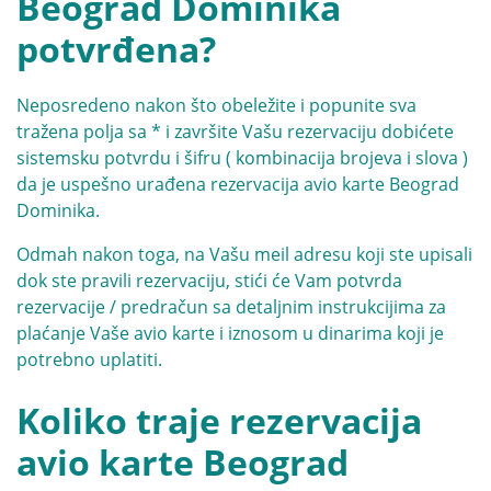
Beograd Dominika
potvrđena?
Neposredeno nakon što obeležite i popunite sva
tražena polja sa * i završite Vašu rezervaciju dobićete
sistemsku potvrdu i šifru ( kombinacija brojeva i slova )
da je uspešno urađena rezervacija avio karte Beograd
Dominika.
Odmah nakon toga, na Vašu meil adresu koji ste upisali
dok ste pravili rezervaciju, stići će Vam potvrda
rezervacije / predračun sa detaljnim instrukcijima za
plaćanje Vaše avio karte i iznosom u dinarima koji je
potrebno uplatiti.
Koliko traje rezervacija
avio karte Beograd