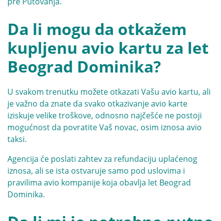
pre Putovanja.
Da li mogu da otkažem
kupljenu avio kartu za let
Beograd Dominika?
U svakom trenutku možete otkazati Vašu avio kartu, ali
je važno da znate da svako otkazivanje avio karte
iziskuje velike troškove, odnosno najčešće ne postoji
mogućnost da povratite Vaš novac, osim iznosa avio
taksi.
Agencija će poslati zahtev za refundaciju uplaćenog
iznosa, ali se ista ostvaruje samo pod uslovima i
pravilima avio kompanije koja obavlja let Beograd
Dominika.