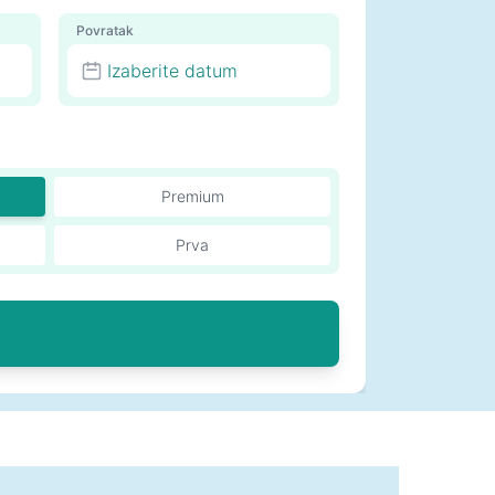
Povratak
Izaberite datum
Premium
Prva