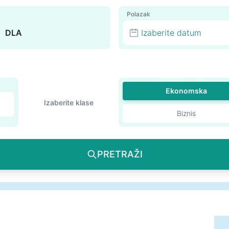
Polazak
Izaberite datum
Ekonomska
Izaberite klase
Biznis
PRETRAŽI