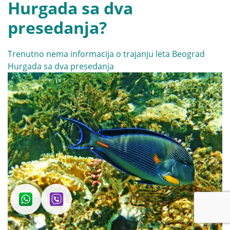
Hurgada sa dva
presedanja?
Trenutno nema informacija o trajanju leta Beograd
Hurgada sa dva presedanja