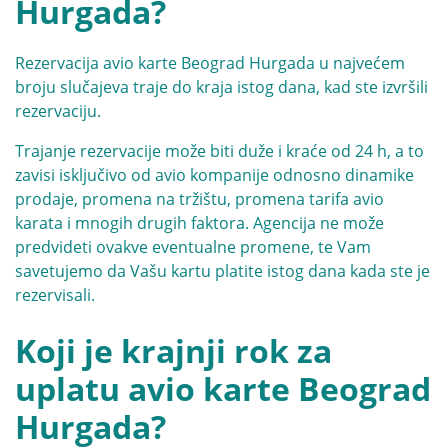
Hurgada?
Rezervacija avio karte Beograd Hurgada u najvećem
broju slučajeva traje do kraja istog dana, kad ste izvršili
rezervaciju.
Trajanje rezervacije može biti duže i kraće od 24 h, a to
zavisi isključivo od avio kompanije odnosno dinamike
prodaje, promena na tržištu, promena tarifa avio
karata i mnogih drugih faktora. Agencija ne može
predvideti ovakve eventualne promene, te Vam
savetujemo da Vašu kartu platite istog dana kada ste je
rezervisali.
Koji je krajnji rok za
uplatu avio karte Beograd
Hurgada?