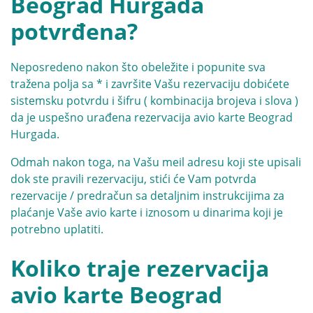
Beograd Hurgada
potvrđena?
Neposredeno nakon što obeležite i popunite sva
tražena polja sa * i završite Vašu rezervaciju dobićete
sistemsku potvrdu i šifru ( kombinacija brojeva i slova )
da je uspešno urađena rezervacija avio karte Beograd
Hurgada.
Odmah nakon toga, na Vašu meil adresu koji ste upisali
dok ste pravili rezervaciju, stići će Vam potvrda
rezervacije / predračun sa detaljnim instrukcijima za
plaćanje Vaše avio karte i iznosom u dinarima koji je
potrebno uplatiti.
Koliko traje rezervacija
avio karte Beograd