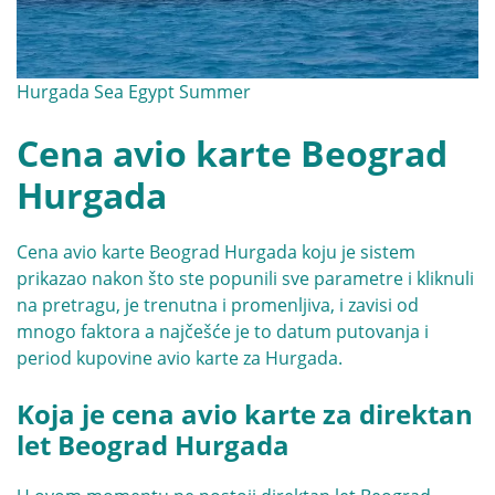
Hurgada Sea Egypt Summer
Cena avio karte Beograd
Hurgada
Cena avio karte Beograd Hurgada koju je sistem
prikazao nakon što ste popunili sve parametre i kliknuli
na pretragu, je trenutna i promenljiva, i zavisi od
mnogo faktora a najčešće je to datum putovanja i
period kupovine avio karte za Hurgada.
Koja je cena avio karte za direktan
let Beograd Hurgada