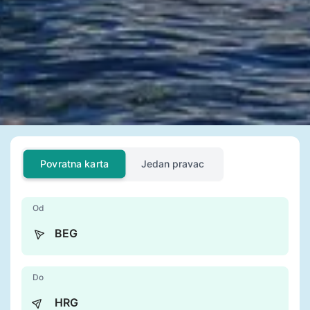
Povratna karta
Jedan pravac
Od
Do