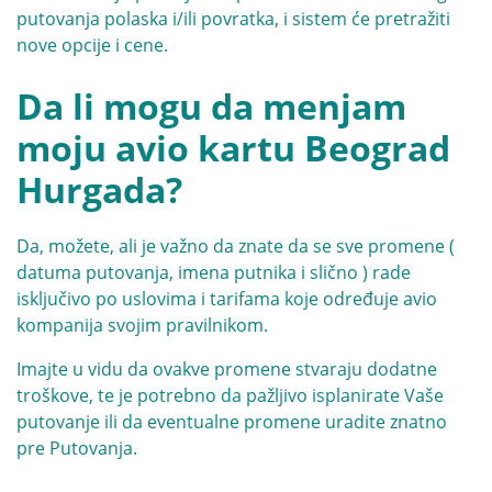
putovanja polaska i/ili povratka, i sistem će pretražiti
nove opcije i cene.
Da li mogu da menjam
moju avio kartu Beograd
Hurgada?
Da, možete, ali je važno da znate da se sve promene (
datuma putovanja, imena putnika i slično ) rade
isključivo po uslovima i tarifama koje određuje avio
kompanija svojim pravilnikom.
Imajte u vidu da ovakve promene stvaraju dodatne
troškove, te je potrebno da pažljivo isplanirate Vaše
putovanje ili da eventualne promene uradite znatno
pre Putovanja.