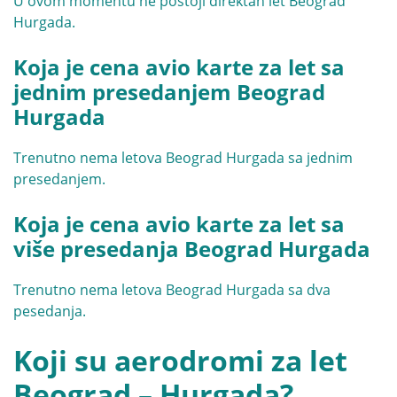
U ovom momentu ne postoji direktan let Beograd
Hurgada.
Koja je cena avio karte za let sa
jednim presedanjem Beograd
Hurgada
Trenutno nema letova Beograd Hurgada sa jednim
presedanjem.
Koja je cena avio karte za let sa
više presedanja Beograd Hurgada
Trenutno nema letova Beograd Hurgada sa dva
pesedanja.
Koji su aerodromi za let
Beograd – Hurgada?