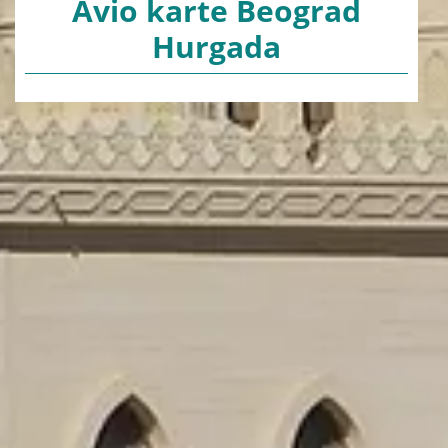
Avio karte Beograd
Hurgada