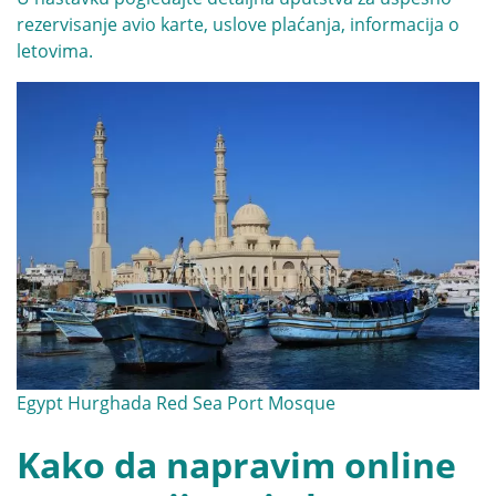
rezervisanje avio karte, uslove plaćanja, informacija o
letovima.
Egypt Hurghada Red Sea Port Mosque
Kako da napravim online