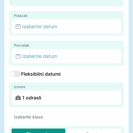
Polazak
Izaberite datum
Povratak
Izaberite datum
Fleksibilni datumi
Izmeni
1 odrasli
Izaberite klase