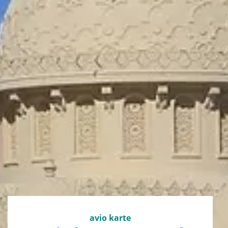
avio karte