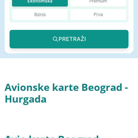
Ekonomska
Premium
Biznis
Prva
PRETRAŽI
Avionske karte Beograd -
Hurgada