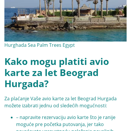
Hurghada Sea Palm Trees Egypt
Kako mogu platiti avio
karte za let Beograd
Hurgada?
Za plaćanje Vaše avio karte za let Beograd Hurgada
možete izabrati jednu od sledećih mogućnosti:
– napravite rezervaciju avio karte što je ranije
moguće pre početka putovanja, jer tako