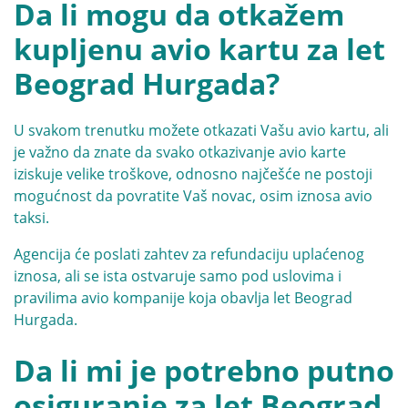
Da li mogu da otkažem
kupljenu avio kartu za let
Beograd Hurgada?
U svakom trenutku možete otkazati Vašu avio kartu, ali
je važno da znate da svako otkazivanje avio karte
iziskuje velike troškove, odnosno najčešće ne postoji
mogućnost da povratite Vaš novac, osim iznosa avio
taksi.
Agencija će poslati zahtev za refundaciju uplaćenog
iznosa, ali se ista ostvaruje samo pod uslovima i
pravilima avio kompanije koja obavlja let Beograd
Hurgada.
Da li mi je potrebno putno
osiguranje za let Beograd