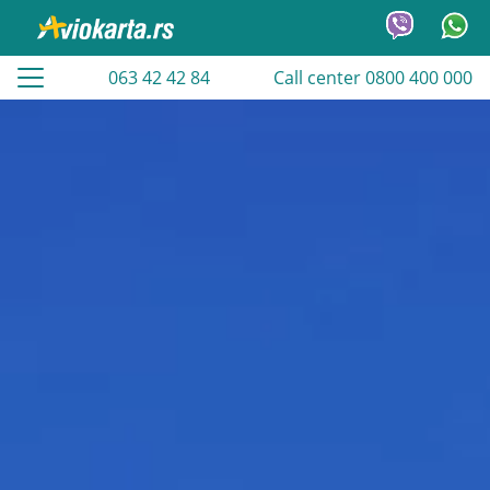
063 42 42 84
Call center 0800 400 000