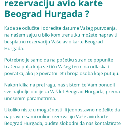
rezervaciju avio karte
Beograd Hurgada ?
Kada se odlučite i odredite datume Vašeg putvoanja,
na našem sajtu u bilo kom trenutku možete napraviti
besplatnu rezervaciju Vaše avio karte Beograd
Hurgada.
Potrebno je samo da na početku stranice popunite
tražena polja koja se tiču Vašeg termina odlaska i
povratka, ako je povratni let i broja osoba koje putuju.
Nakon klika na pretragu, naš sistem će Vam ponuditi
sve najbolje opcije za Vaš let Beograd Hurgada, prema
unesenim parametrima.
Ukoliko niste u mogućnosti ili jednostavno ne želite da
napravite sami online rezervaciju Vaše avio karte
Beograd Hurgada, budite slobodni da nas kontaktirate