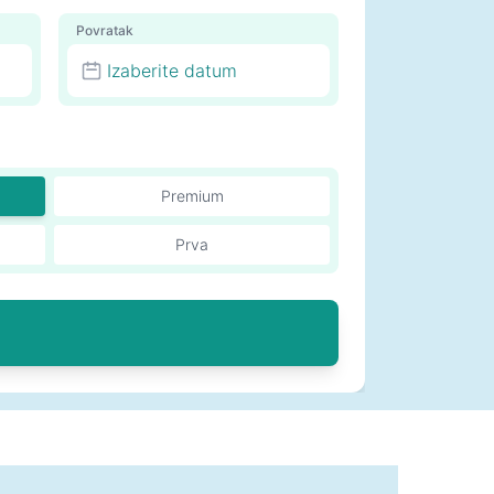
Povratak
Izaberite datum
Premium
Prva