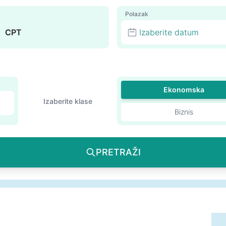
Polazak
Izaberite datum
Ekonomska
Izaberite klase
Biznis
PRETRAŽI