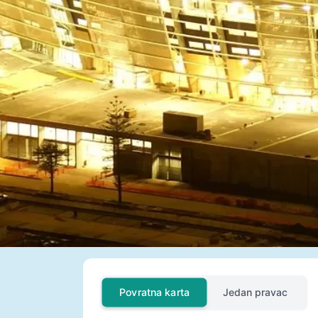
Povratna karta
Jedan pravac