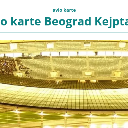
avio karte
io karte Beograd Kejpt