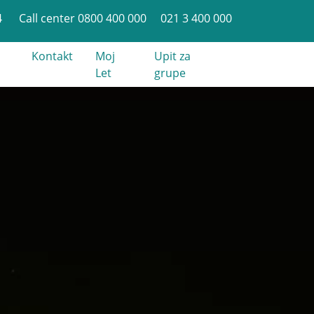
4
Call center 0800 400 000
021 3 400 000
Kontakt
Moj
Upit za
Let
grupe