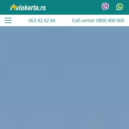
063 42 42 84
Call center 0800 400 000