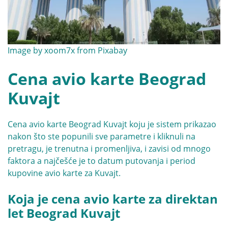
Image by
xoom7x
from
Pixabay
Cena avio karte Beograd
Kuvajt
Cena avio karte Beograd Kuvajt koju je sistem prikazao
nakon što ste popunili sve parametre i kliknuli na
pretragu, je trenutna i promenljiva, i zavisi od mnogo
faktora a najčešće je to datum putovanja i period
kupovine avio karte za Kuvajt.
Koja je cena avio karte za direktan
let Beograd Kuvajt