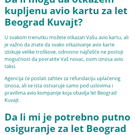
kupljenu avio kartu za let
Beograd Kuvajt?
U svakom trenutku možete otkazati Vašu avio kartu, ali
je važno da znate da svako otkazivanje avio karte
iziskuje velike troškove, odnosno najčešće ne postoji
mogućnost da povratite Vaš novac, osim iznosa avio
taksi.
Agencija će poslati zahtev za refundaciju uplaćenog
iznosa, ali se ista ostvaruje samo pod uslovima i
pravilima avio kompanije koja obavlja let Beograd
Kuvajt.
Da li mi je potrebno putno
osiguranje za let Beograd