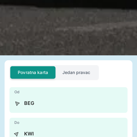
Povratna karta
Jedan pravac
Od
Do