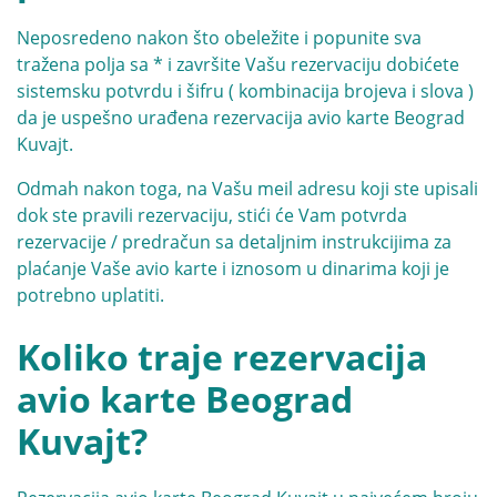
Neposredeno nakon što obeležite i popunite sva
tražena polja sa * i završite Vašu rezervaciju dobićete
sistemsku potvrdu i šifru ( kombinacija brojeva i slova )
da je uspešno urađena rezervacija avio karte Beograd
Kuvajt.
Odmah nakon toga, na Vašu meil adresu koji ste upisali
dok ste pravili rezervaciju, stići će Vam potvrda
rezervacije / predračun sa detaljnim instrukcijima za
plaćanje Vaše avio karte i iznosom u dinarima koji je
potrebno uplatiti.
Koliko traje rezervacija
avio karte Beograd
Kuvajt?