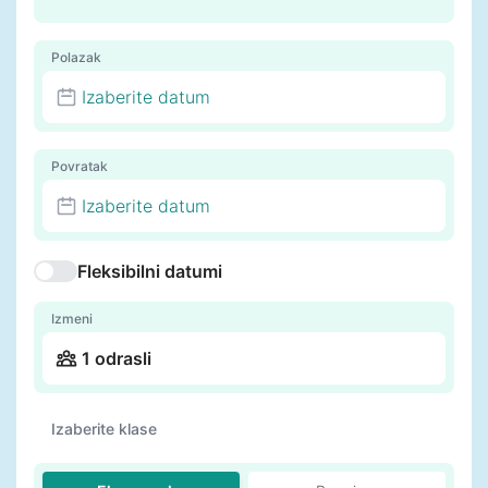
Polazak
Izaberite datum
Povratak
Izaberite datum
Fleksibilni datumi
Izmeni
1 odrasli
Izaberite klase