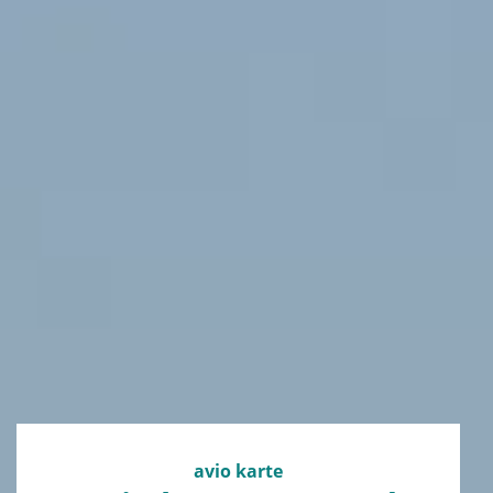
avio karte