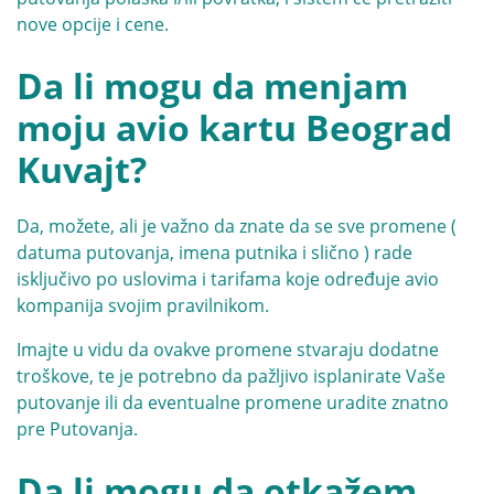
nove opcije i cene.
Da li mogu da menjam
moju avio kartu Beograd
Kuvajt?
Da, možete, ali je važno da znate da se sve promene (
datuma putovanja, imena putnika i slično ) rade
isključivo po uslovima i tarifama koje određuje avio
kompanija svojim pravilnikom.
Imajte u vidu da ovakve promene stvaraju dodatne
troškove, te je potrebno da pažljivo isplanirate Vaše
putovanje ili da eventualne promene uradite znatno
pre Putovanja.
Da li mogu da otkažem