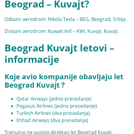
Beograd – Kuvajt?
Odlazni aerodrom: Nikola Tesla – BEG, Beograd, Srbija.
Dolazni aerodrom: Kuwait Intl – KWI, Kuvajt, Kuvajt.
Beograd Kuvajt letovi –
informacije
Koje avio kompanije obavljaju let
Beograd Kuvajt ?
Qatar Airways (jedno presedanje)
Pegasus Airlines (jedno presedanje)
Turkish Airlines (dva presedanja)
Etihad Airways (dva presedanja)
Trenutno ne postoji direktan let Beograd Kuvajt.