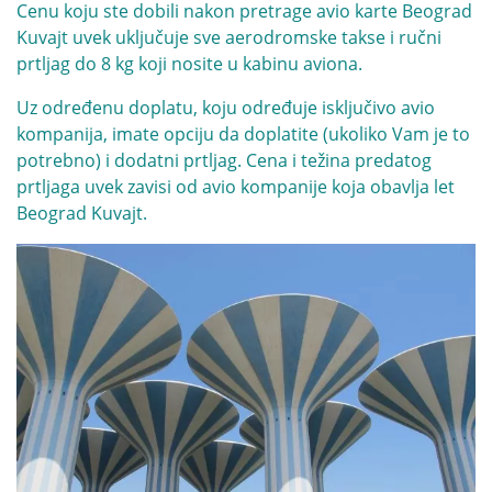
Cenu koju ste dobili nakon pretrage avio karte Beograd
Kuvajt uvek uključuje sve aerodromske takse i ručni
prtljag do 8 kg koji nosite u kabinu aviona.
Uz određenu doplatu, koju određuje isključivo avio
kompanija, imate opciju da doplatite (ukoliko Vam je to
potrebno) i dodatni prtljag. Cena i težina predatog
prtljaga uvek zavisi od avio kompanije koja obavlja let
Beograd Kuvajt.