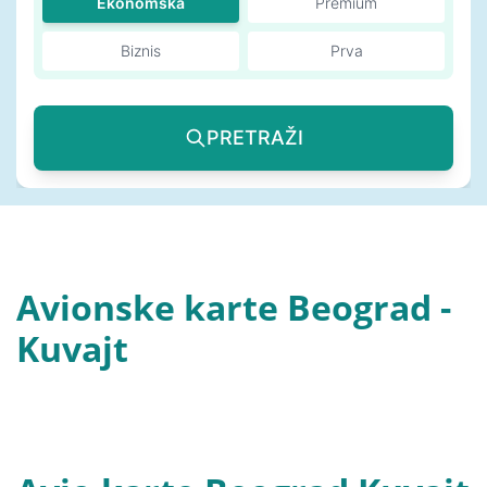
Ekonomska
Premium
Biznis
Prva
PRETRAŽI
Avionske karte Beograd -
Kuvajt