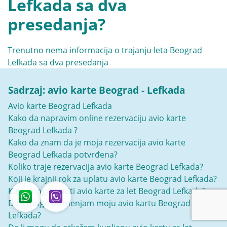
Lefkada sa dva
presedanja?
Trenutno nema informacija o trajanju leta Beograd
Lefkada sa dva presedanja
Sadrzaj: avio karte Beograd - Lefkada
Avio karte Beograd Lefkada
Kako da napravim online rezervaciju avio karte
Beograd Lefkada ?
Kako da znam da je moja rezervacija avio karte
Beograd Lefkada potvrđena?
Koliko traje rezervacija avio karte Beograd Lefkada?
Koji je krajnji rok za uplatu avio karte Beograd Lefkada?
Kako mogu platiti avio karte za let Beograd Lefkada?
Da li mogu da menjam moju avio kartu Beograd
Lefkada?