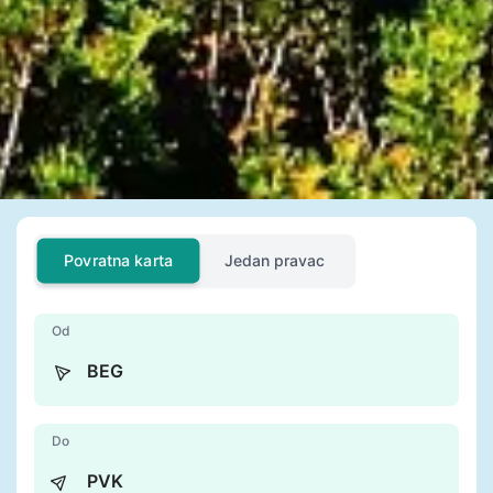
Povratna karta
Jedan pravac
Od
Do