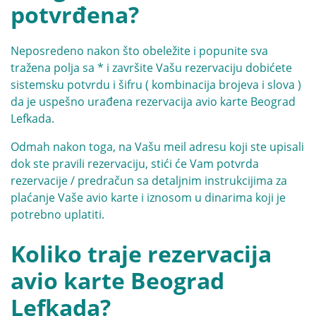
potvrđena?
Neposredeno nakon što obeležite i popunite sva
tražena polja sa * i završite Vašu rezervaciju dobićete
sistemsku potvrdu i šifru ( kombinacija brojeva i slova )
da je uspešno urađena rezervacija avio karte Beograd
Lefkada.
Odmah nakon toga, na Vašu meil adresu koji ste upisali
dok ste pravili rezervaciju, stići će Vam potvrda
rezervacije / predračun sa detaljnim instrukcijima za
plaćanje Vaše avio karte i iznosom u dinarima koji je
potrebno uplatiti.
Koliko traje rezervacija
avio karte Beograd
Lefkada?