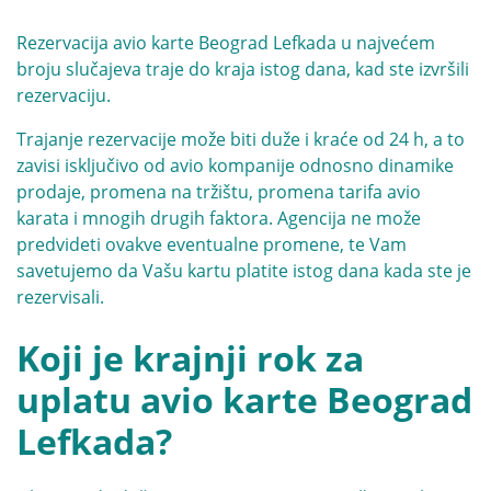
Rezervacija avio karte Beograd Lefkada u najvećem
broju slučajeva traje do kraja istog dana, kad ste izvršili
rezervaciju.
Trajanje rezervacije može biti duže i kraće od 24 h, a to
zavisi isključivo od avio kompanije odnosno dinamike
prodaje, promena na tržištu, promena tarifa avio
karata i mnogih drugih faktora. Agencija ne može
predvideti ovakve eventualne promene, te Vam
savetujemo da Vašu kartu platite istog dana kada ste je
rezervisali.
Koji je krajnji rok za
uplatu avio karte Beograd
Lefkada?