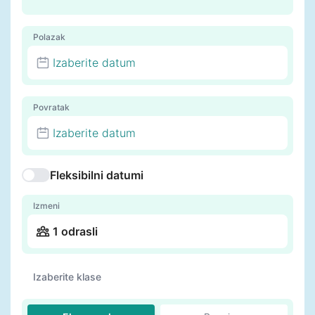
Polazak
Izaberite datum
Povratak
Izaberite datum
Fleksibilni datumi
Izmeni
1 odrasli
Izaberite klase