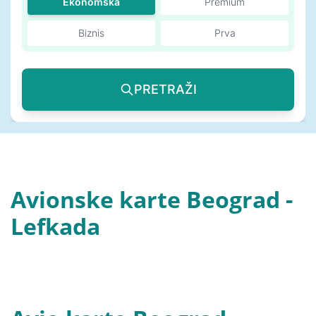
Ekonomska
Premium
Biznis
Prva
PRETRAŽI
Avionske karte Beograd -
Lefkada