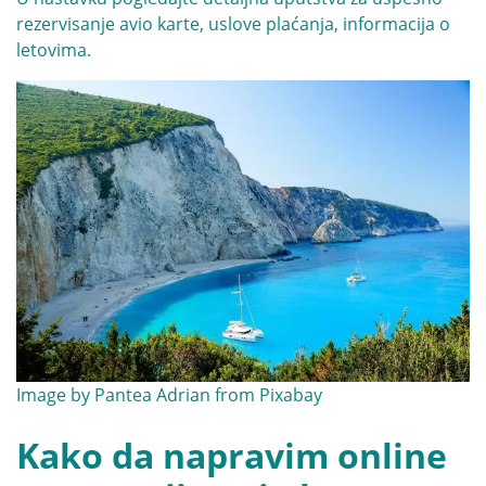
rezervisanje avio karte, uslove plaćanja, informacija o
letovima.
Image by
Pantea Adrian
from
Pixabay
Kako da napravim online