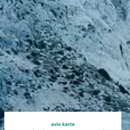
avio karte