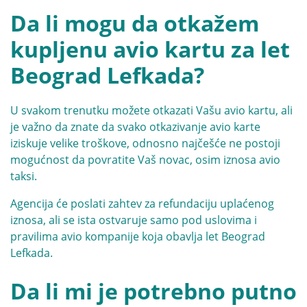
Da li mogu da otkažem
kupljenu avio kartu za let
Beograd Lefkada?
U svakom trenutku možete otkazati Vašu avio kartu, ali
je važno da znate da svako otkazivanje avio karte
iziskuje velike troškove, odnosno najčešće ne postoji
mogućnost da povratite Vaš novac, osim iznosa avio
taksi.
Agencija će poslati zahtev za refundaciju uplaćenog
iznosa, ali se ista ostvaruje samo pod uslovima i
pravilima avio kompanije koja obavlja let Beograd
Lefkada.
Da li mi je potrebno putno