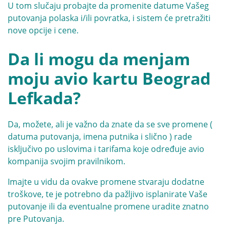
U tom slučaju probajte da promenite datume Vašeg
putovanja polaska i/ili povratka, i sistem će pretražiti
nove opcije i cene.
Da li mogu da menjam
moju avio kartu Beograd
Lefkada?
Da, možete, ali je važno da znate da se sve promene (
datuma putovanja, imena putnika i slično ) rade
isključivo po uslovima i tarifama koje određuje avio
kompanija svojim pravilnikom.
Imajte u vidu da ovakve promene stvaraju dodatne
troškove, te je potrebno da pažljivo isplanirate Vaše
putovanje ili da eventualne promene uradite znatno
pre Putovanja.