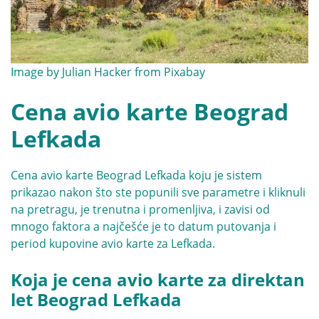
Image by
Julian Hacker
from
Pixabay
Cena avio karte Beograd
Lefkada
Cena avio karte Beograd Lefkada koju je sistem
prikazao nakon što ste popunili sve parametre i kliknuli
na pretragu, je trenutna i promenljiva, i zavisi od
mnogo faktora a najčešće je to datum putovanja i
period kupovine avio karte za Lefkada.
Koja je cena avio karte za direktan
let Beograd Lefkada