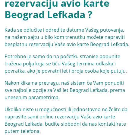
rezervaciju avio karte
Beograd Lefkada ?
Kada se odlučite i odredite datume Vašeg putovanja,
na našem sajtu u bilo kom trenutku možete napraviti
besplatnu rezervaciju Vaše avio karte Beograd Lefkada.
Potrebno je samo da na početku stranice popunite
tražena polja koja se tiču Vašeg termina odlaska i
povratka, ako je povratni let i broja osoba koje putuju.
Nakon klika na pretragu, naš sistem će Vam ponuditi
sve najbolje opcije za Vaš let Beograd Lefkada, prema
unesenim parametrima.
Ukoliko niste u mogućnosti ili jednostavno ne želite da
napravite sami online rezervaciju Vaše avio karte
Beograd Lefkada, budite slobodni da nas kontaktirate
putem telefona.