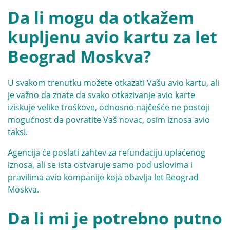
Da li mogu da otkažem
kupljenu avio kartu za let
Beograd Moskva?
U svakom trenutku možete otkazati Vašu avio kartu, ali
je važno da znate da svako otkazivanje avio karte
iziskuje velike troškove, odnosno najčešće ne postoji
mogućnost da povratite Vaš novac, osim iznosa avio
taksi.
Agencija će poslati zahtev za refundaciju uplaćenog
iznosa, ali se ista ostvaruje samo pod uslovima i
pravilima avio kompanije koja obavlja let Beograd
Moskva.
Da li mi je potrebno putno