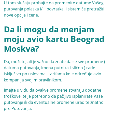
U tom slučaju probajte da promenite datume Vašeg
putovanja polaska i/ili povratka, i sistem će pretražiti
nove opcije i cene.
Da li mogu da menjam
moju avio kartu Beograd
Moskva?
Da, možete, ali je važno da znate da se sve promene (
datuma putovanja, imena putnika i slično ) rade
isključivo po uslovima i tarifama koje određuje avio
kompanija svojim pravilnikom.
Imajte u vidu da ovakve promene stvaraju dodatne
troškove, te je potrebno da pažljivo isplanirate Vaše
putovanje ili da eventualne promene uradite znatno
pre Putovanja.