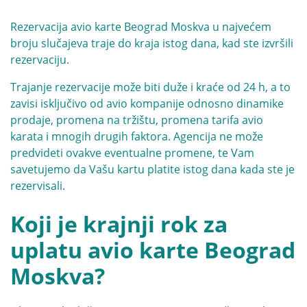
Rezervacija avio karte Beograd Moskva u najvećem
broju slučajeva traje do kraja istog dana, kad ste izvršili
rezervaciju.
Trajanje rezervacije može biti duže i kraće od 24 h, a to
zavisi isključivo od avio kompanije odnosno dinamike
prodaje, promena na tržištu, promena tarifa avio
karata i mnogih drugih faktora. Agencija ne može
predvideti ovakve eventualne promene, te Vam
savetujemo da Vašu kartu platite istog dana kada ste je
rezervisali.
Koji je krajnji rok za
uplatu avio karte Beograd
Moskva?