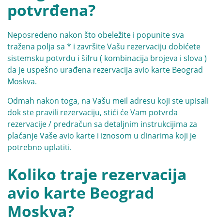
potvrđena?
Neposredeno nakon što obeležite i popunite sva
tražena polja sa * i završite Vašu rezervaciju dobićete
sistemsku potvrdu i šifru ( kombinacija brojeva i slova )
da je uspešno urađena rezervacija avio karte Beograd
Moskva.
Odmah nakon toga, na Vašu meil adresu koji ste upisali
dok ste pravili rezervaciju, stići će Vam potvrda
rezervacije / predračun sa detaljnim instrukcijima za
plaćanje Vaše avio karte i iznosom u dinarima koji je
potrebno uplatiti.
Koliko traje rezervacija
avio karte Beograd
Moskva?