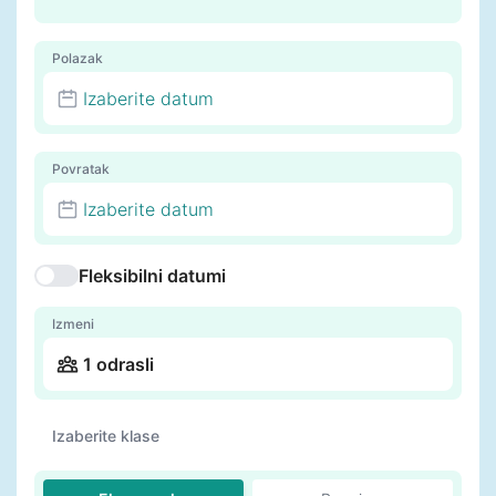
Polazak
Izaberite datum
Povratak
Izaberite datum
Fleksibilni datumi
Izmeni
1 odrasli
Izaberite klase