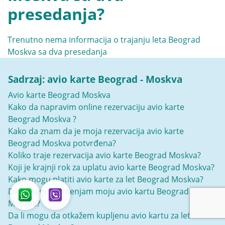
presedanja?
Trenutno nema informacija o trajanju leta Beograd
Moskva sa dva presedanja
Sadrzaj: avio karte Beograd - Moskva
Avio karte Beograd Moskva
Kako da napravim online rezervaciju avio karte
Beograd Moskva ?
Kako da znam da je moja rezervacija avio karte
Beograd Moskva potvrđena?
Koliko traje rezervacija avio karte Beograd Moskva?
Koji je krajnji rok za uplatu avio karte Beograd Moskva?
Kako mogu platiti avio karte za let Beograd Moskva?
Da li mogu da menjam moju avio kartu Beograd
Moskva?
Da li mogu da otkažem kupljenu avio kartu za let