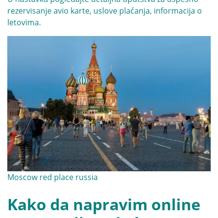
rezervisanje avio karte, uslove plaćanja, informacija o
letovima.
Moscow red place russia
Kako da napravim online