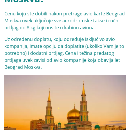
Cenu koju ste dobili nakon pretrage avio karte Beograd
Moskva uvek uključuje sve aerodromske takse i ručni
prtljag do 8 kg koji nosite u kabinu aviona.
Uz određenu doplatu, koju određuje isključivo avio
kompanija, imate opciju da doplatite (ukoliko Vam je to
potrebno) i dodatni prtljag. Cena i težina predatog
prtljaga uvek zavisi od avio kompanije koja obavlja let
Beograd Moskva.