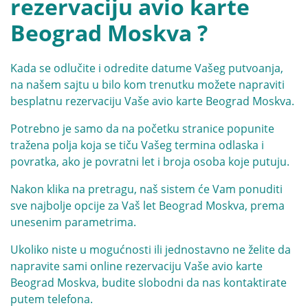
rezervaciju avio karte
Beograd Moskva ?
Kada se odlučite i odredite datume Vašeg putvoanja,
na našem sajtu u bilo kom trenutku možete napraviti
besplatnu rezervaciju Vaše avio karte Beograd Moskva.
Potrebno je samo da na početku stranice popunite
tražena polja koja se tiču Vašeg termina odlaska i
povratka, ako je povratni let i broja osoba koje putuju.
Nakon klika na pretragu, naš sistem će Vam ponuditi
sve najbolje opcije za Vaš let Beograd Moskva, prema
unesenim parametrima.
Ukoliko niste u mogućnosti ili jednostavno ne želite da
napravite sami online rezervaciju Vaše avio karte
Beograd Moskva, budite slobodni da nas kontaktirate
putem telefona.