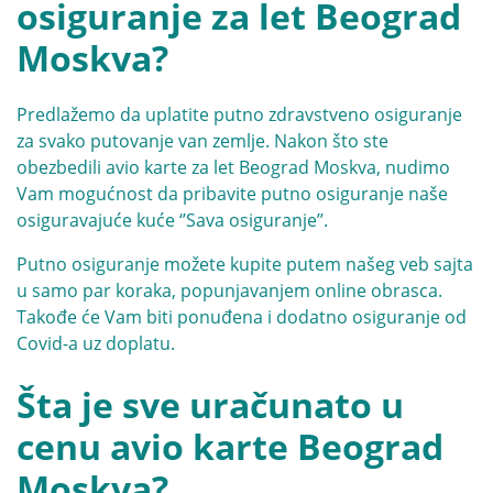
osiguranje za let Beograd
Moskva?
Predlažemo da uplatite putno zdravstveno osiguranje
za svako putovanje van zemlje. Nakon što ste
obezbedili avio karte za let Beograd Moskva, nudimo
Vam mogućnost da pribavite putno osiguranje naše
osiguravajuće kuće ‘’Sava osiguranje’’.
Putno osiguranje možete kupite putem našeg veb sajta
u samo par koraka, popunjavanjem online obrasca.
Takođe će Vam biti ponuđena i dodatno osiguranje od
Covid-a uz doplatu.
Šta je sve uračunato u
cenu avio karte Beograd
Moskva?