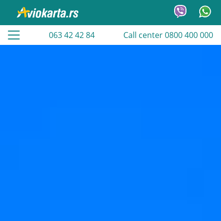
063 42 42 84
Call center 0800 400 000