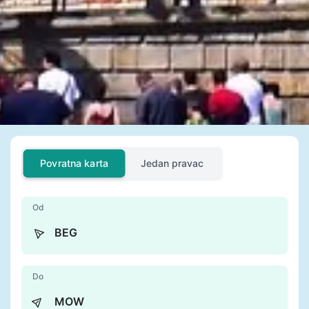
Povratna karta
Jedan pravac
Od
Do