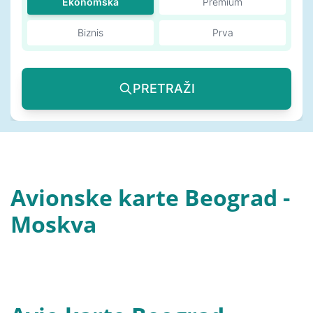
Ekonomska
Premium
Biznis
Prva
PRETRAŽI
Avionske karte Beograd -
Moskva