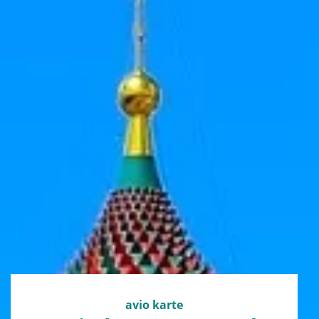
avio karte