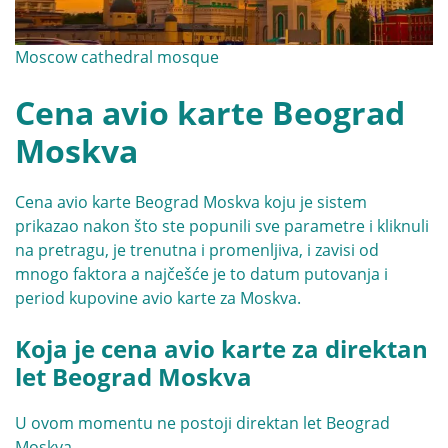
Moscow cathedral mosque
Cena avio karte Beograd
Moskva
Cena avio karte Beograd Moskva koju je sistem
prikazao nakon što ste popunili sve parametre i kliknuli
na pretragu, je trenutna i promenljiva, i zavisi od
mnogo faktora a najčešće je to datum putovanja i
period kupovine avio karte za Moskva.
Koja je cena avio karte za direktan
let Beograd Moskva
U ovom momentu ne postoji direktan let Beograd
Moskva.