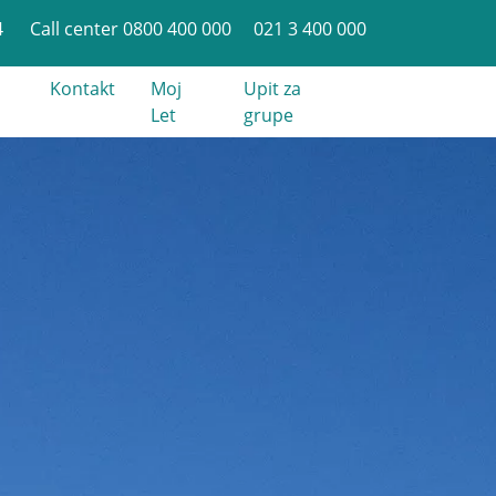
4
Call center 0800 400 000
021 3 400 000
Kontakt
Moj
Upit za
Let
grupe