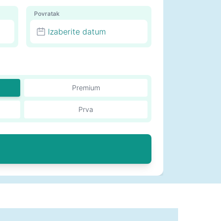
Povratak
Izaberite datum
Premium
Prva