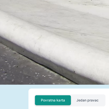
Povratna karta
Jedan pravac