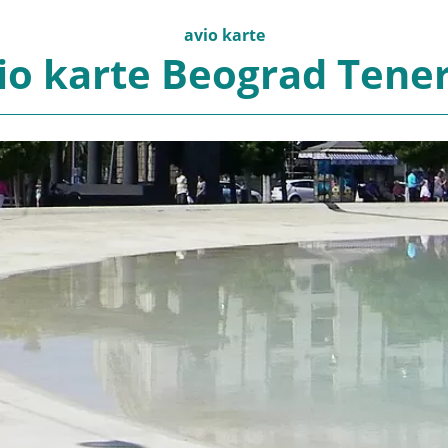
avio karte
io karte Beograd Tener