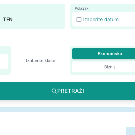
Polazak
Izaberite datum
Ekonomska
Izaberite klase
Biznis
PRETRAŽI