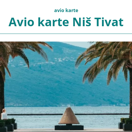
avio karte
Avio karte Niš Tivat