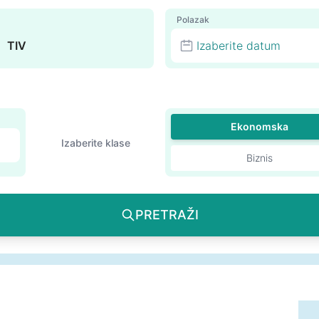
Polazak
Izaberite datum
Ekonomska
Izaberite klase
Biznis
PRETRAŽI