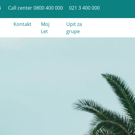
4
Call center 0800 400 000
021 3 400 000
Kontakt
Moj
Upit za
Let
grupe