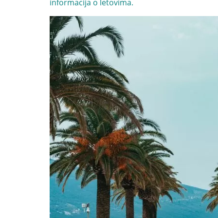
informacija o letovima.