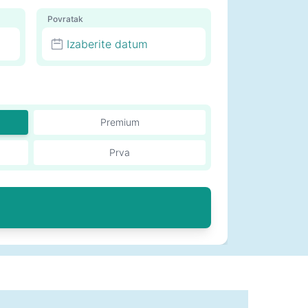
Povratak
Izaberite datum
Premium
Prva