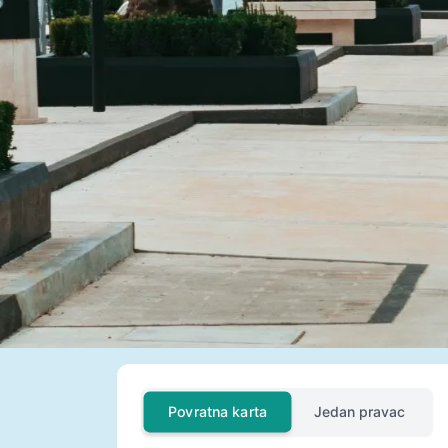
Povratna karta
Jedan pravac