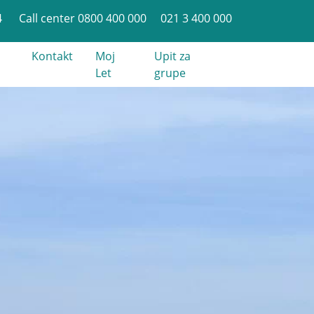
4
Call center 0800 400 000
021 3 400 000
Kontakt
Moj
Upit za
Let
grupe