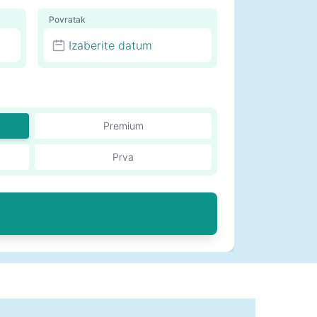
Povratak
Izaberite datum
Premium
Prva