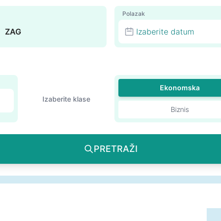
Polazak
Izaberite datum
Ekonomska
Izaberite klase
Biznis
PRETRAŽI