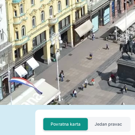
Povratna karta
Jedan pravac