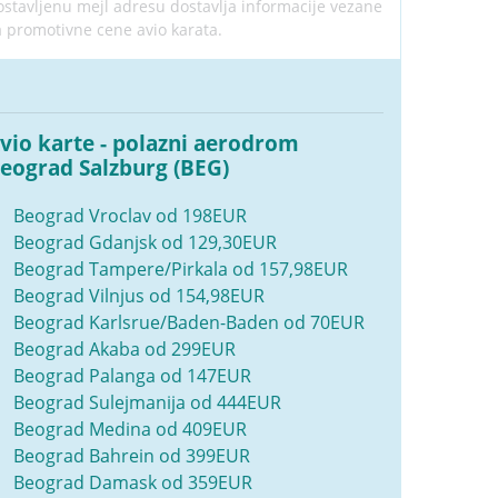
ostavljenu mejl adresu dostavlja informacije vezane
a promotivne cene avio karata.
vio karte - polazni aerodrom
eograd Salzburg (BEG)
Beograd Vroclav od 198EUR
Beograd Gdanjsk od 129,30EUR
Beograd Tampere/Pirkala od 157,98EUR
Beograd Vilnjus od 154,98EUR
Beograd Karlsrue/Baden-Baden od 70EUR
Beograd Akaba od 299EUR
Beograd Palanga od 147EUR
Beograd Sulejmanija od 444EUR
Beograd Medina od 409EUR
Beograd Bahrein od 399EUR
Beograd Damask od 359EUR