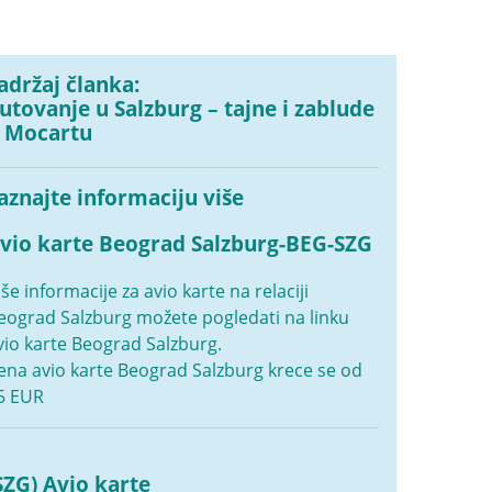
adržaj članka:
utovanje u Salzburg – tajne i zablude
 Mocartu
aznajte informaciju više
vio karte Beograd Salzburg-BEG-SZG
iše informacije za avio karte na relaciji
eograd Salzburg možete pogledati na linku
vio karte Beograd Salzburg
.
ena avio karte Beograd Salzburg krece se od
5 EUR
SZG) Avio karte