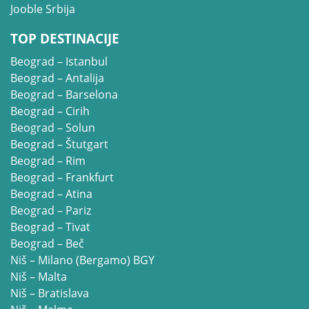
Jooble Srbija
TOP DESTINACIJE
Beograd – Istanbul
Beograd – Antalija
Beograd – Barselona
Beograd – Cirih
Beograd – Solun
Beograd – Štutgart
Beograd – Rim
Beograd – Frankfurt
Beograd – Atina
Beograd – Pariz
Beograd – Tivat
Beograd – Beč
Niš – Milano (Bergamo) BGY
Niš – Malta
Niš – Bratislava