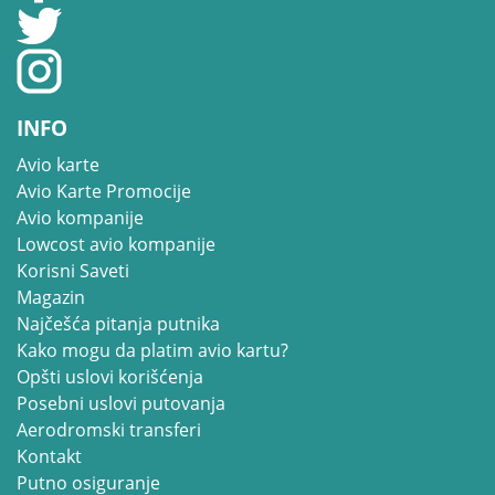
INFO
Avio karte
Avio Karte Promocije
Avio kompanije
Lowcost avio kompanije
Korisni Saveti
Magazin
Najčešća pitanja putnika
Kako mogu da platim avio kartu?
Opšti uslovi korišćenja
Posebni uslovi putovanja
Aerodromski transferi
Kontakt
Putno osiguranje