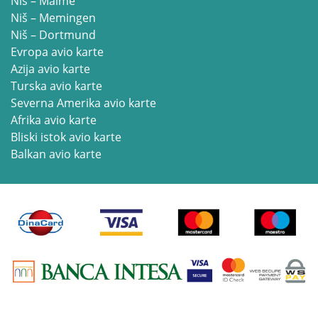
Niš – Malme
Niš – Memingen
Niš – Dortmund
Evropa avio karte
Azija avio karte
Turska avio karte
Severna Amerika avio karte
Afrika avio karte
Bliski istok avio karte
Balkan avio karte