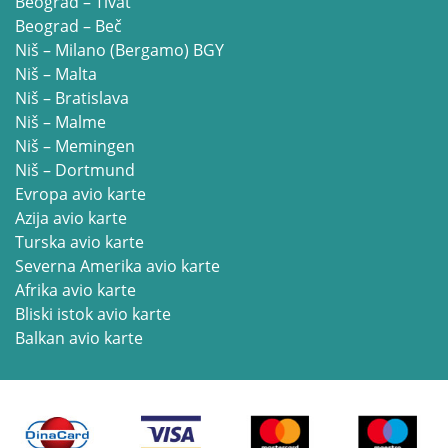
Beograd – Tivat
Beograd – Beč
Niš – Milano (Bergamo) BGY
Niš – Malta
Niš – Bratislava
Niš – Malme
Niš – Memingen
Niš – Dortmund
Evropa avio karte
Azija avio karte
Turska avio karte
Severna Amerika avio karte
Afrika avio karte
Bliski istok avio karte
Balkan avio karte