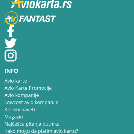
INFO
Avio karte
Avio Karte Promocije
Avio kompanije
Lowcost avio kompanije
Korisni Saveti
Magazin
Najčešća pitanja putnika
Kako mogu da platim avio kartu?