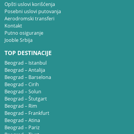
Opšti uslovi korišćenja
Posebni uslovi putovanja
Aerodromski transferi
Kontakt
Putno osiguranje
Jooble Srbija
TOP DESTINACIJE
Beograd – Istanbul
Beograd – Antalija
Beograd – Barselona
Beograd – Cirih
Beograd – Solun
Beograd – Štutgart
Beograd – Rim
Beograd – Frankfurt
Beograd – Atina
Beograd – Pariz