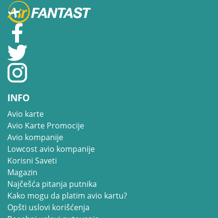
INFO
Avio karte
Avio Karte Promocije
Avio kompanije
Lowcost avio kompanije
Korisni Saveti
Magazin
Najčešća pitanja putnika
Kako mogu da platim avio kartu?
Opšti uslovi korišćenja