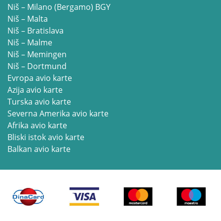
Niš – Milano (Bergamo) BGY
Niš – Malta
Niš – Bratislava
Niš – Malme
Niš – Memingen
Niš – Dortmund
Evropa avio karte
Azija avio karte
Turska avio karte
Severna Amerika avio karte
Afrika avio karte
Bliski istok avio karte
Balkan avio karte