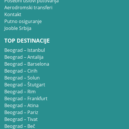
Posebni uslovi putovanja
Aerodromski transferi
Kontakt
Putno osiguranje
Jooble Srbija
TOP DESTINACIJE
Beograd – Istanbul
Beograd – Antalija
Beograd – Barselona
Beograd – Cirih
Beograd – Solun
Beograd – Štutgart
Beograd – Rim
Beograd – Frankfurt
Beograd – Atina
Beograd – Pariz
Beograd – Tivat
Beograd – Beč