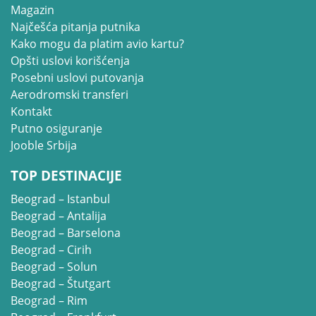
Magazin
Najčešća pitanja putnika
Kako mogu da platim avio kartu?
Opšti uslovi korišćenja
Posebni uslovi putovanja
Aerodromski transferi
Kontakt
Putno osiguranje
Jooble Srbija
TOP DESTINACIJE
Beograd – Istanbul
Beograd – Antalija
Beograd – Barselona
Beograd – Cirih
Beograd – Solun
Beograd – Štutgart
Beograd – Rim