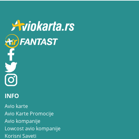
INFO
Avio karte
Avio Karte Promocije
Avio kompanije
Lowcost avio kompanije
Korisni Saveti