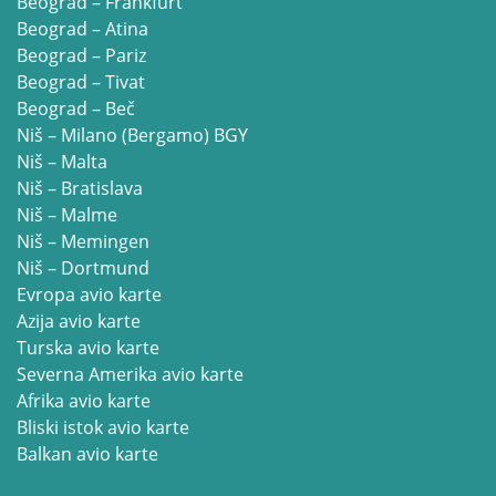
Beograd – Frankfurt
Beograd – Atina
Beograd – Pariz
Beograd – Tivat
Beograd – Beč
Niš – Milano (Bergamo) BGY
Niš – Malta
Niš – Bratislava
Niš – Malme
Niš – Memingen
Niš – Dortmund
Evropa avio karte
Azija avio karte
Turska avio karte
Severna Amerika avio karte
Afrika avio karte
Bliski istok avio karte
Balkan avio karte