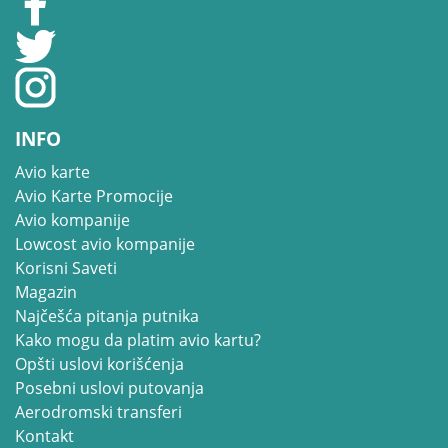
INFO
Avio karte
Avio Karte Promocije
Avio kompanije
Lowcost avio kompanije
Korisni Saveti
Magazin
Najčešća pitanja putnika
Kako mogu da platim avio kartu?
Opšti uslovi korišćenja
Posebni uslovi putovanja
Aerodromski transferi
Kontakt