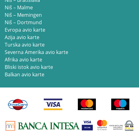
Niš – Bratislava
Niš – Malme
Niš – Memingen
Niš – Dortmund
Evropa avio karte
Azija avio karte
Turska avio karte
Severna Amerika avio karte
Afrika avio karte
Bliski istok avio karte
Balkan avio karte