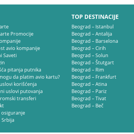
TOP DESTINACIJE
arte
Beograd – Istanbul
Karte Promocije
Beograd – Antalija
kompanije
Beograd – Barselona
st avio kompanije
Beograd – Cirih
i Saveti
Beograd – Solun
in
Beograd – Štutgart
ća pitanja putnika
Beograd – Rim
mogu da platim avio kartu?
Beograd – Frankfurt
uslovi korišćenja
Beograd – Atina
ni uslovi putovanja
Beograd – Pariz
romski transferi
Beograd – Tivat
kt
Beograd – Beč
 osiguranje
 Srbija