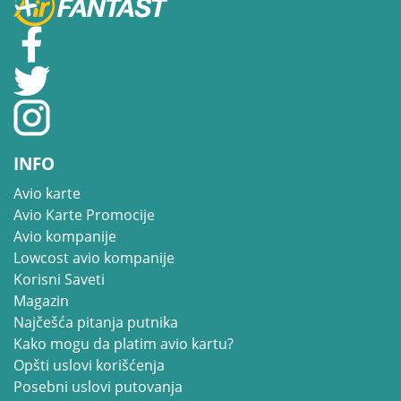
INFO
Avio karte
Avio Karte Promocije
Avio kompanije
Lowcost avio kompanije
Korisni Saveti
Magazin
Najčešća pitanja putnika
Kako mogu da platim avio kartu?
Opšti uslovi korišćenja
Posebni uslovi putovanja