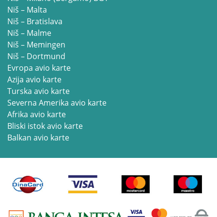
Niš – Malta
Niš – Bratislava
Niš – Malme
Niš – Memingen
Niš – Dortmund
Evropa avio karte
Azija avio karte
Turska avio karte
Severna Amerika avio karte
Afrika avio karte
Bliski istok avio karte
Balkan avio karte