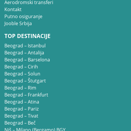
Aerodromski transferi
Kontakt
Putno osiguranje
Jooble Srbija
TOP DESTINACIJE
Beograd – Istanbul
Beograd – Antalija
Beograd – Barselona
Beograd – Cirih
Beograd – Solun
Beograd – Štutgart
Beograd – Rim
Beograd – Frankfurt
Beograd – Atina
Beograd – Pariz
Beograd – Tivat
Beograd – Beč
Niš – Milano (Bergamo) BGY