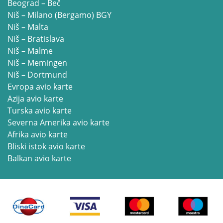
Beograd – Beč
Niš – Milano (Bergamo) BGY
Niš – Malta
Niš – Bratislava
Niš – Malme
Niš – Memingen
Niš – Dortmund
Evropa avio karte
Azija avio karte
Turska avio karte
Severna Amerika avio karte
Afrika avio karte
Bliski istok avio karte
Balkan avio karte